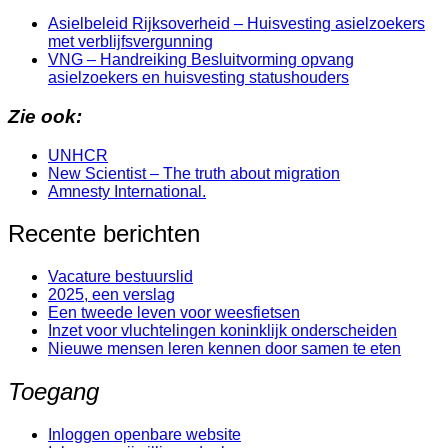
Asielbeleid Rijksoverheid – Huisvesting asielzoekers
met verblijfsvergunning
VNG – Handreiking Besluitvorming opvang
asielzoekers en huisvesting statushouders
Zie ook:
UNHCR
New Scientist – The truth about migration
Amnesty International.
Recente berichten
Vacature bestuurslid
2025, een verslag
Een tweede leven voor weesfietsen
Inzet voor vluchtelingen koninklijk onderscheiden
Nieuwe mensen leren kennen door samen te eten
Toegang
Inloggen openbare website