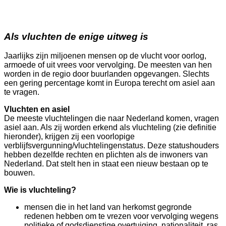
Als vluchten de enige uitweg is
J
aarlijks zijn miljoenen mensen op de vlucht voor oorlog,
armoede of uit vrees voor vervolging. De meesten van hen
worden in de regio door buurlanden opgevangen. Slechts
een gering percentage komt in Europa terecht om asiel aan
te vragen.
Vluchten en asiel
De meeste vluchtelingen die naar Nederland komen, vragen
asiel aan. Als zij worden erkend als vluchteling (zie definitie
hieronder), krijgen zij een voorlopige
verblijfsvergunning/vluchtelingenstatus. Deze statushouders
hebben dezelfde rechten en plichten als de inwoners van
Nederland. Dat stelt hen in staat een nieuw bestaan op te
bouwen.
Wie is vluchteling?
mensen die in het land van herkomst gegronde
redenen hebben om te vrezen voor vervolging wegens
politieke of godsdienstige overtuiging, nationaliteit, ras