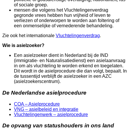
of sociale groep.
mensen die volgens het Vluchtelingenverdrag
gegronde vrees hebben hun vrijheid of leven te
verliezen of onderworpen te worden aan foltering of
een onmenselijke of vernederende behandeling.
Zie ook het internationale
Vluchtelingenverdrag
.
Wie is asielzoeker?
Een asielzoeker dient in Nederland bij de IND
(immigratie- en Naturalisatiedienst) een asielaanvraag
in om als vluchteling te worden erkend en toegelaten.
Dit wordt in de asielprocedure die dan volgt, bepaalt. In
de tussentijd verblijft de asielzoeker in een AZC
(asielzoekerscentrum).
De Nederlandse asielprocedure
COA – Asielprocedure
VNG – asielbeleid en integratie
Vluchtelingenwerk – asielprocedure
De opvang van statushouders in ons land